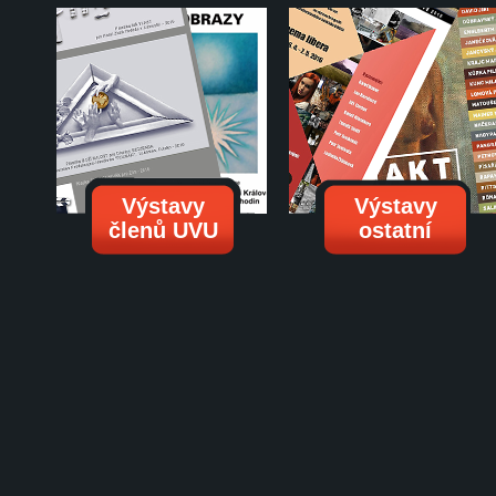
Výstavy
Výstavy
členů UVU
ostatní