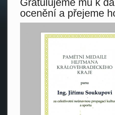
Gratulujeme mu k d
ocenění a přejeme 