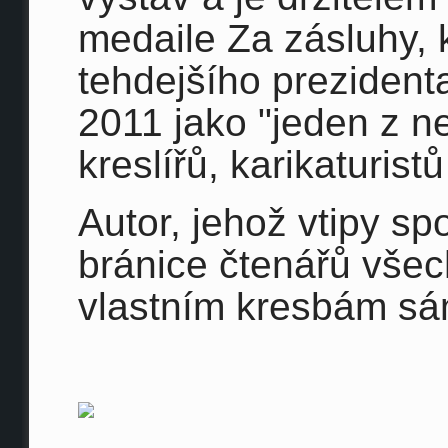
medaile Za zásluhy, 
tehdejšího prezident
2011 jako "jeden z 
kreslířů, karikaturistů
Autor, jehož vtipy sp
bránice čtenářů všec
vlastním kresbám sá