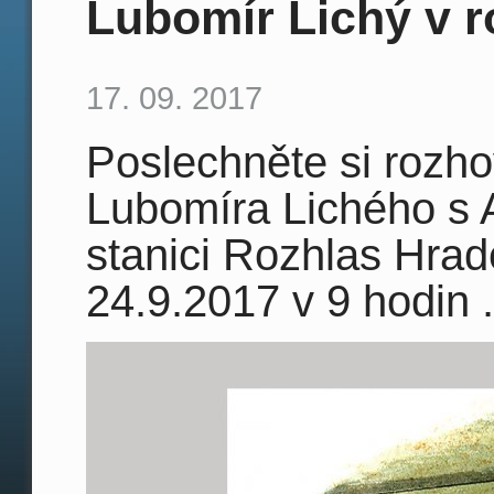
Lubomír Lichý v r
17. 09. 2017
Poslechněte si rozh
Lubomíra Lichého s 
stanici Rozhlas Hrad
24.9.2017 v 9 hodin .