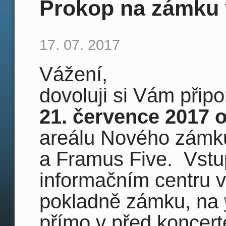
Prokop na zámku 
17. 07. 2017
Vážení,
dovoluji si Vám přip
21. července 2017 
areálu Nového zámk
a Framus Five. Vstu
informačním centru v
pokladně zámku, na
přímo v před koncer