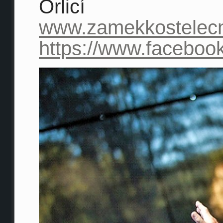
Orlicí
www.zamekkostelec
https://www.facebo