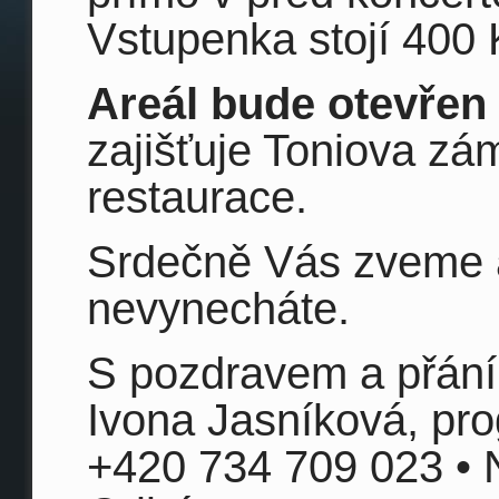
Vstupenka stojí 400 
Areál bude otevřen
zajišťuje Toniova z
restaurace.
Srdečně Vás zveme a
nevynecháte.
S pozdravem a přán
Ivona Jasníková, pro
+420 734 709 023 • 