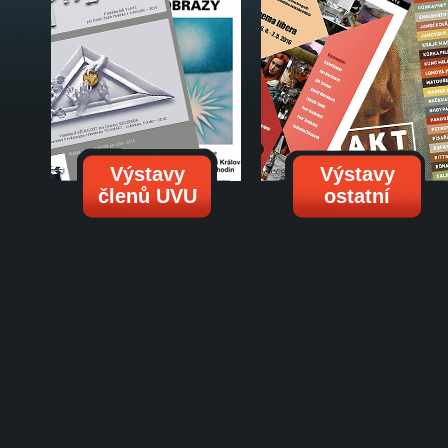
Výstavy
Výstavy
členů UVU
ostatní