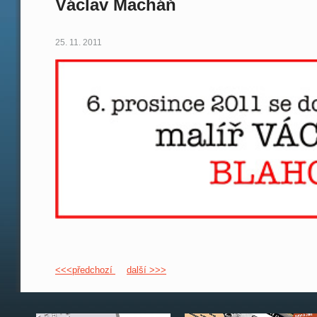
Václav Macháň
25. 11. 2011
<<<předchozí
další >>>