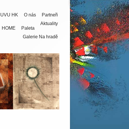
 UVU HK
O nás
Partneři
Aktuality
HOME
Paleta
Galerie Na hradě