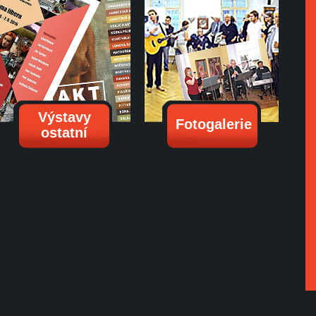
Výstavy
Fotogalerie
ostatní