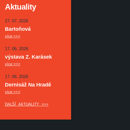
Aktuality
27. 07. 2026
Bartoňová
více >>>
17. 06. 2026
výstava Z. Karásek
více >>>
17. 06. 2026
Dernisáž Na Hradě
více >>>
DALŠÍ AKTUALITY >>>