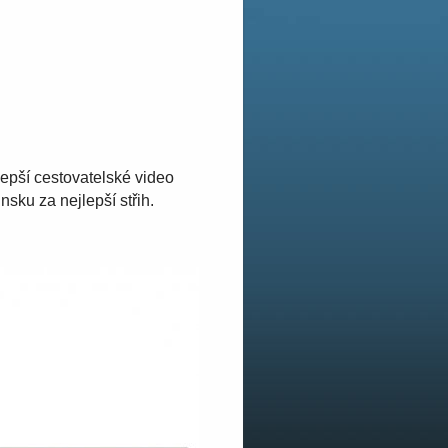
lepší cestovatelské video
sku za nejlepší střih.