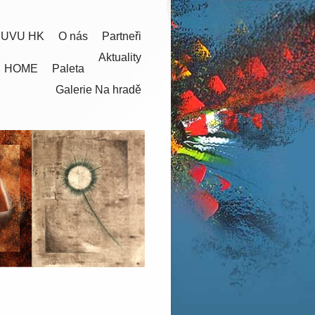
 UVU HK
O nás
Partneři
Aktuality
HOME
Paleta
Galerie Na hradě