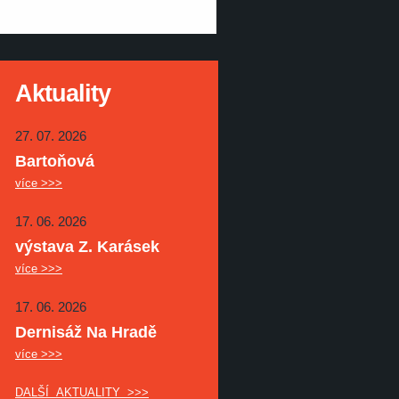
Aktuality
27. 07. 2026
Bartoňová
více >>>
17. 06. 2026
výstava Z. Karásek
více >>>
17. 06. 2026
Dernisáž Na Hradě
více >>>
DALŠÍ AKTUALITY >>>