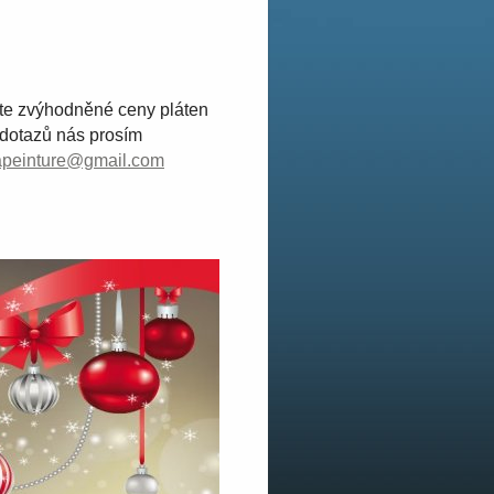
jte zvýhodněné ceny pláten
 dotazů nás prosím
lapeinture@gmail.com