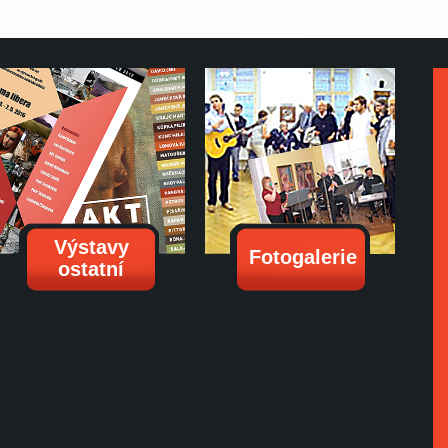
Výstavy
Fotogalerie
ostatní