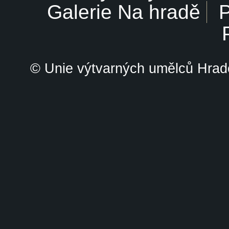
Galerie Na hradě
P
© Unie výtvarných umělců Hrade