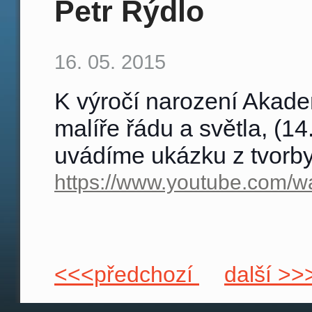
Petr Rýdlo
16. 05. 2015
K výročí narození Akade
malíře řádu a světla, (1
uvádíme ukázku z tvorby
https://www.youtube.com
<<<předchozí
další >>