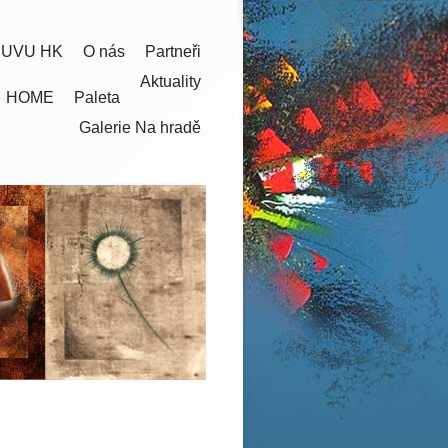
 UVU HK
O nás
Partneři
Aktuality
HOME
Paleta
Galerie Na hradě