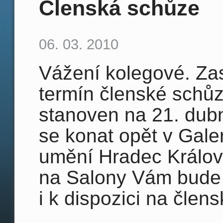
Členská schůze
06. 03. 2010
Vážení kolegové. Za
termín členské schůz
stanoven na 21. dub
se konat opět v Gale
umění Hradec Králov
na Salony Vám bude
i k dispozici na člen