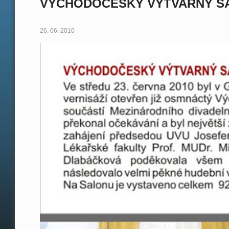
VÝCHODOČESKÝ VÝTVARNÝ SA
26. 06. 2010