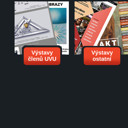
Výstavy
Výstavy
členů UVU
ostatní