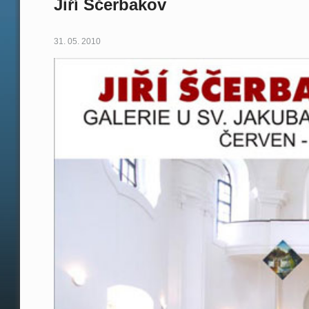
Jiří Ščerbakov
31. 05. 2010