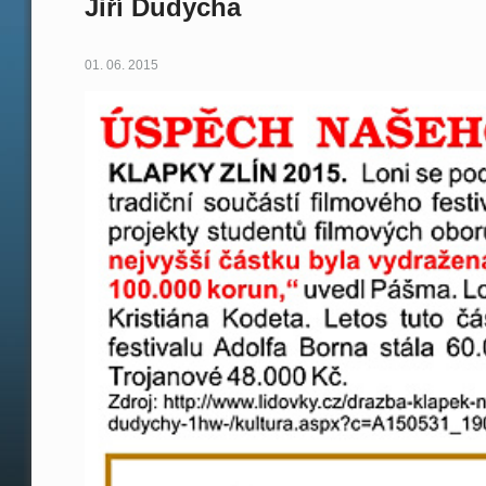
Jiří Dudycha
01. 06. 2015