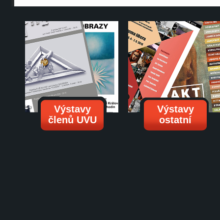
Výstavy
Výstavy
členů UVU
ostatní