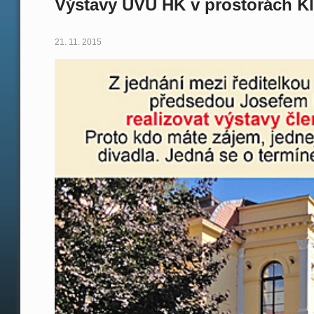
Výstavy UVU HK v prostorách Kl
21. 11. 2015