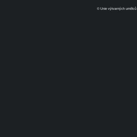
© Unie výtvarných umělců 