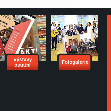
Výstavy
Fotogalerie
ostatní