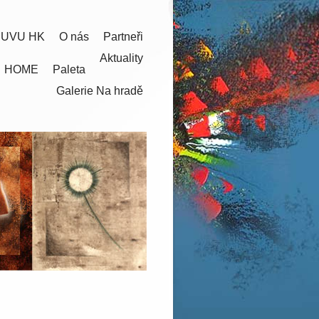
 UVU HK
O nás
Partneři
Aktuality
HOME
Paleta
Galerie Na hradě