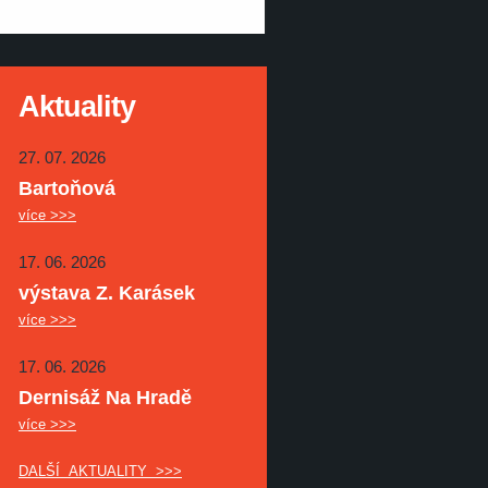
Aktuality
27. 07. 2026
Bartoňová
více >>>
17. 06. 2026
výstava Z. Karásek
více >>>
17. 06. 2026
Dernisáž Na Hradě
více >>>
DALŠÍ AKTUALITY >>>