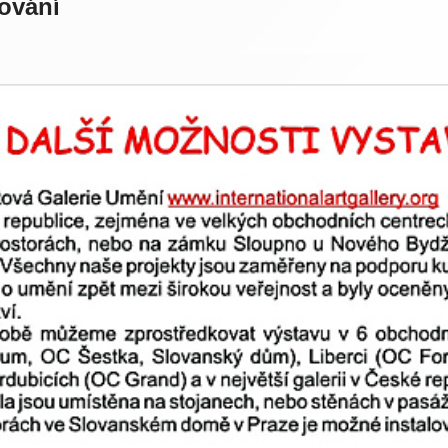
ování