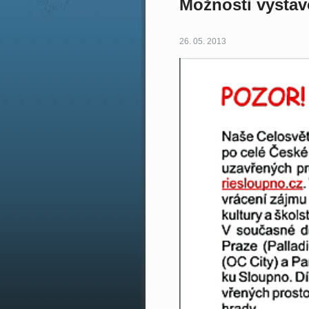
Možnosti vystav
26. 05. 2013