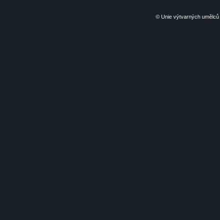
© Unie výtvarných umělců 