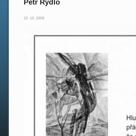
Petr Rýdlo
20. 10. 2009