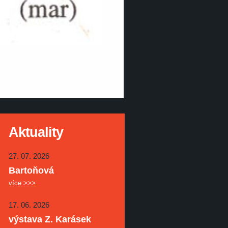
Aktuality
27. 07. 2026
Bartoňová
více >>>
17. 06. 2026
výstava Z. Karásek