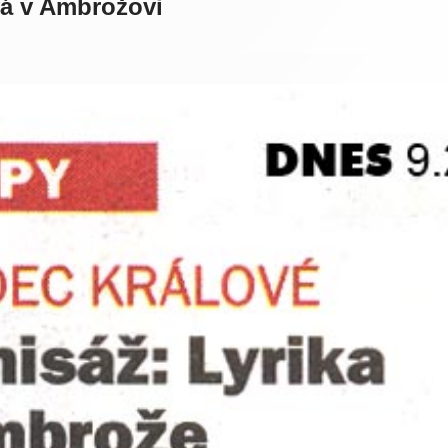
vá v Ambrožovi