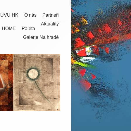
 UVU HK
O nás
Partneři
Aktuality
HOME
Paleta
Galerie Na hradě