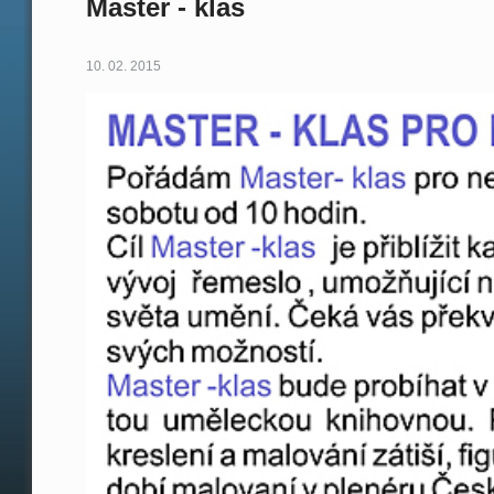
Master - klas
10. 02. 2015