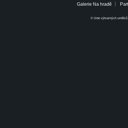
Galerie Na hradě
Part
© Unie výtvarných umělců 