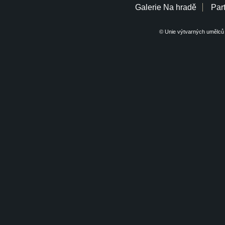
Galerie Na hradě
Part
© Unie výtvarných umělců 