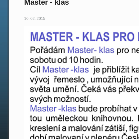
Master - klas
10. 02. 2015