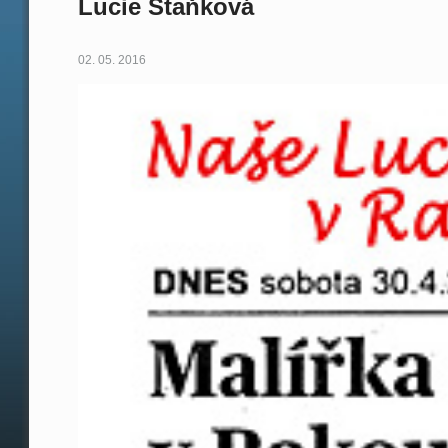
Lucie Staňková
02. 05. 2016