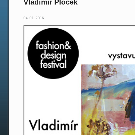
Vladimír Plocek
04. 01. 2016