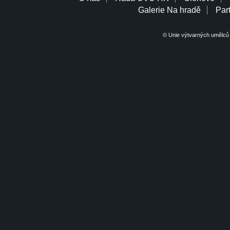
Galerie Na hradě
Part
© Unie výtvarných umělců 