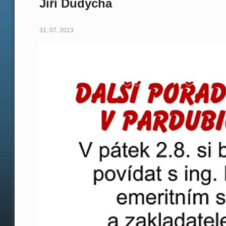
Jiří Dudycha
31. 07. 2013