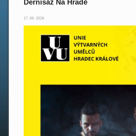
Dernisáž Na Hradě
17. 06. 2026