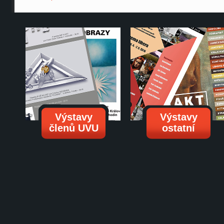
Výstavy
Výstavy
členů UVU
ostatní