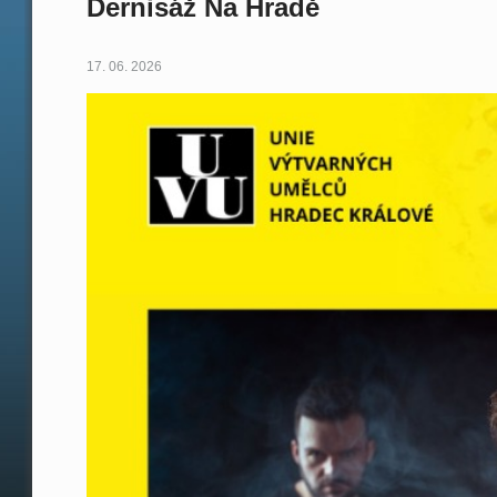
Dernisáž Na Hradě
17. 06. 2026