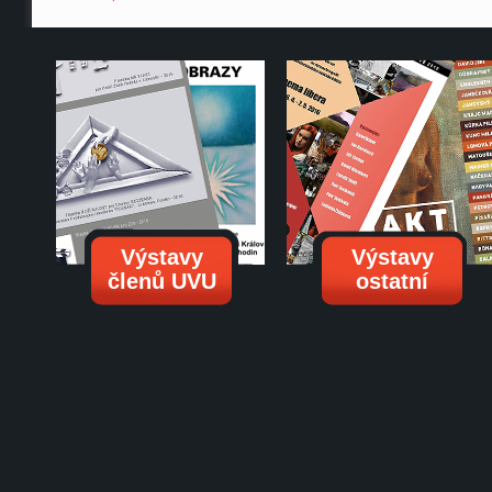
Výstavy
Výstavy
členů UVU
ostatní