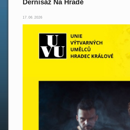
Dernisáž Na Hradě
17. 06. 2026