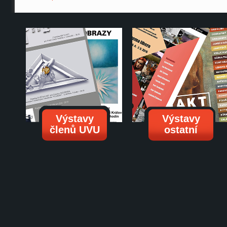
Výstavy
Výstavy
členů UVU
ostatní