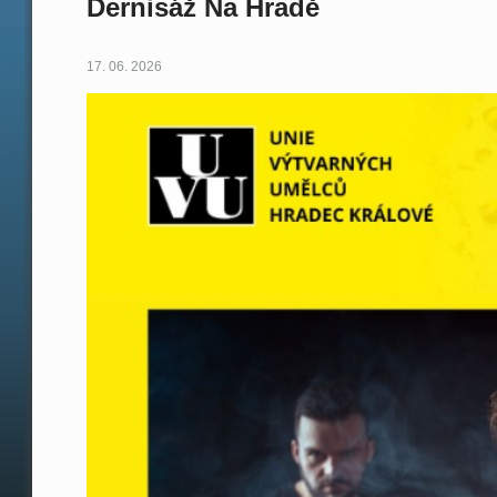
Dernisáž Na Hradě
17. 06. 2026