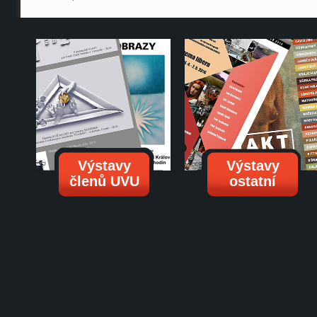
Výstavy
Výstavy
členů UVU
ostatní