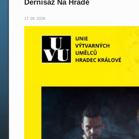
Dernisáž Na Hradě
17. 06. 2026