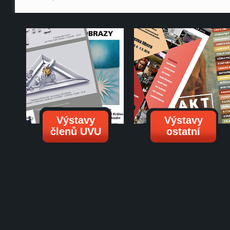
Výstavy
Výstavy
členů UVU
ostatní