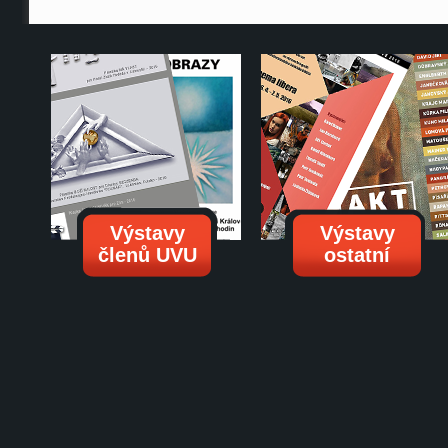
Výstavy
Výstavy
členů UVU
ostatní