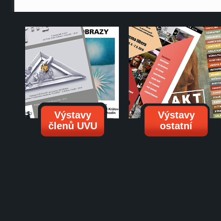
Výstavy
Výstavy
členů UVU
ostatní