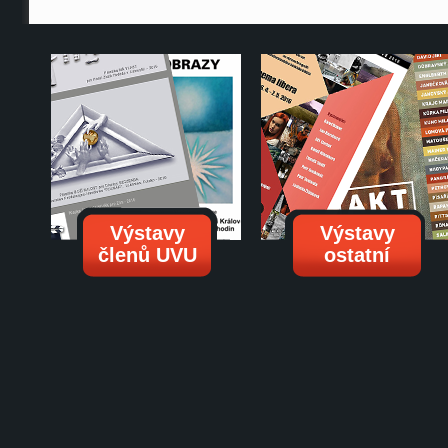
Výstavy
Výstavy
členů UVU
ostatní