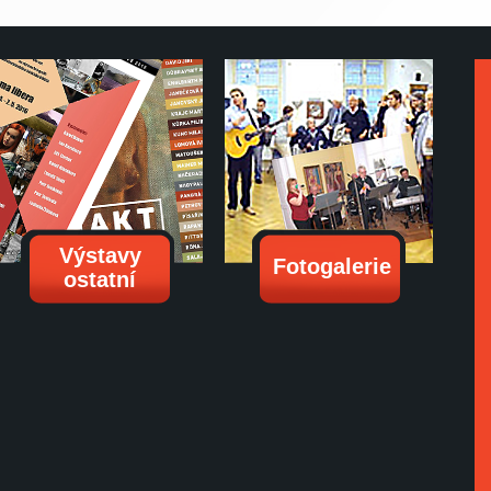
Výstavy
Fotogalerie
ostatní