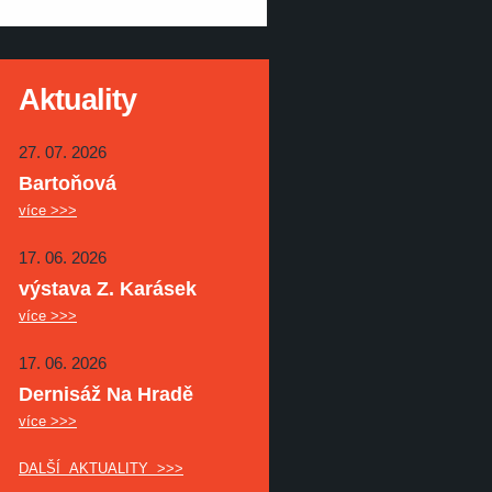
Aktuality
27. 07. 2026
Bartoňová
více >>>
17. 06. 2026
výstava Z. Karásek
více >>>
17. 06. 2026
Dernisáž Na Hradě
více >>>
DALŠÍ AKTUALITY >>>