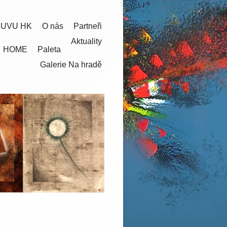
 UVU HK
O nás
Partneři
Aktuality
HOME
Paleta
Galerie Na hradě