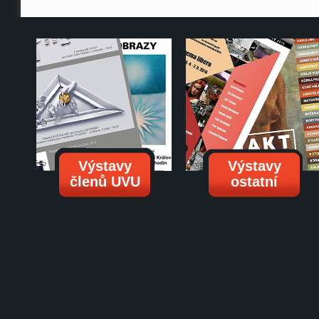
Výstavy
Výstavy
členů UVU
ostatní