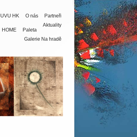
 UVU HK
O nás
Partneři
Aktuality
HOME
Paleta
Galerie Na hradě