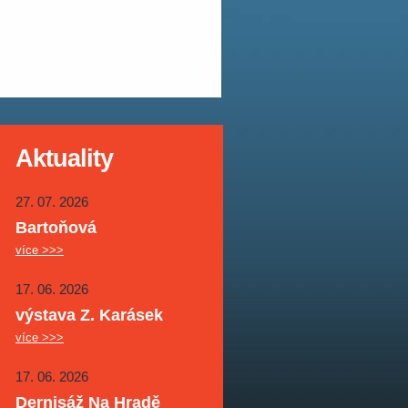
Aktuality
27. 07. 2026
Bartoňová
více >>>
17. 06. 2026
výstava Z. Karásek
více >>>
17. 06. 2026
Dernisáž Na Hradě