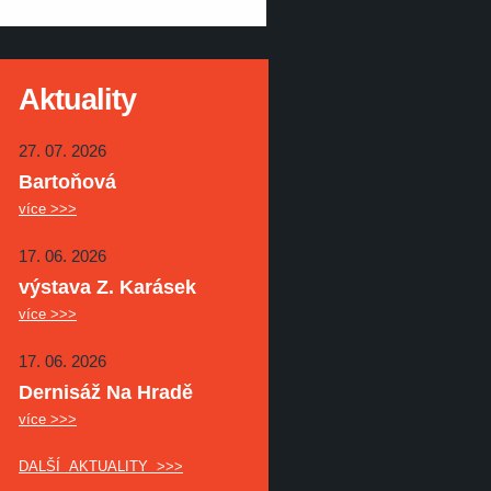
Aktuality
27. 07. 2026
Bartoňová
více >>>
17. 06. 2026
výstava Z. Karásek
více >>>
17. 06. 2026
Dernisáž Na Hradě
více >>>
DALŠÍ AKTUALITY >>>