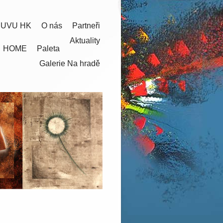
 UVU HK
O nás
Partneři
Aktuality
HOME
Paleta
Galerie Na hradě