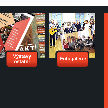
Výstavy
Fotogalerie
ostatní