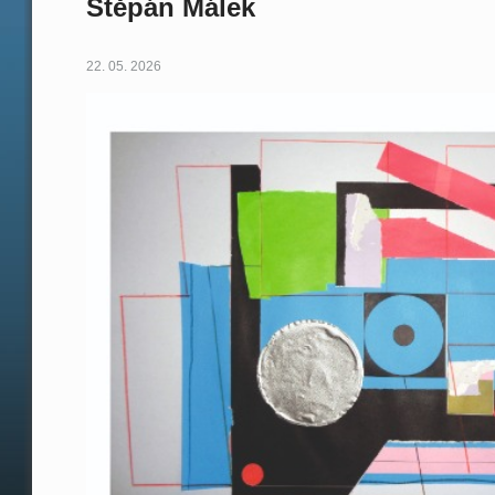
Štěpán Málek
22. 05. 2026