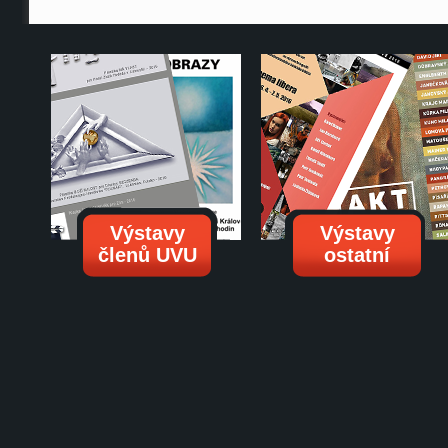
Výstavy
Výstavy
členů UVU
ostatní