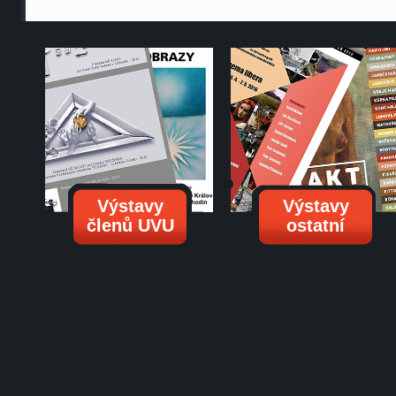
Výstavy
Výstavy
členů UVU
ostatní