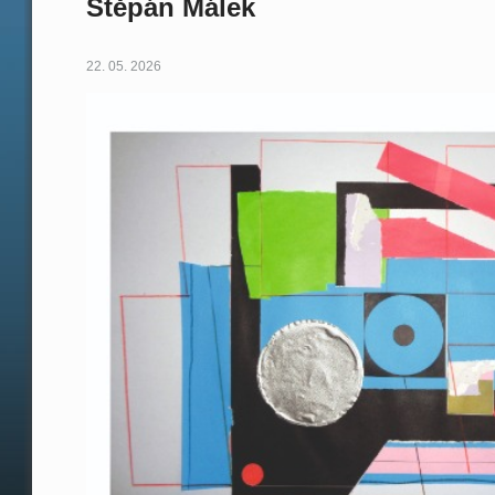
Štěpán Málek
22. 05. 2026