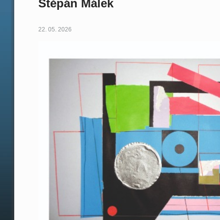
Štěpán Málek
22. 05. 2026