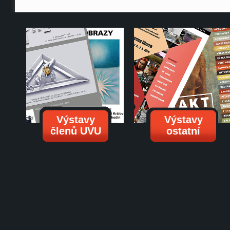
Výstavy
Výstavy
členů UVU
ostatní