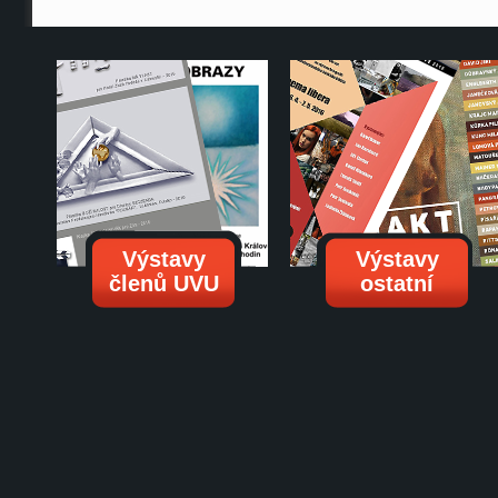
Výstavy
Výstavy
členů UVU
ostatní