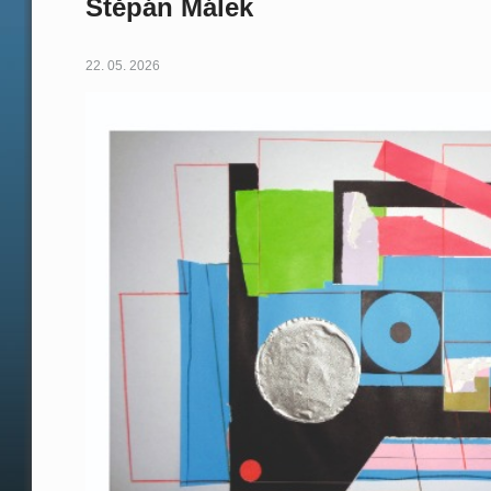
Štěpán Málek
22. 05. 2026