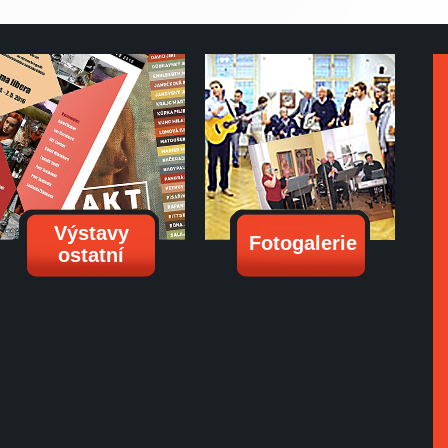
Výstavy
Fotogalerie
ostatní