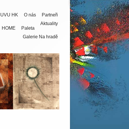
 UVU HK
O nás
Partneři
Aktuality
HOME
Paleta
Galerie Na hradě