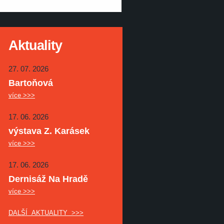
Aktuality
27. 07. 2026
Bartoňová
více >>>
17. 06. 2026
výstava Z. Karásek
více >>>
17. 06. 2026
Dernisáž Na Hradě
více >>>
DALŠÍ AKTUALITY >>>