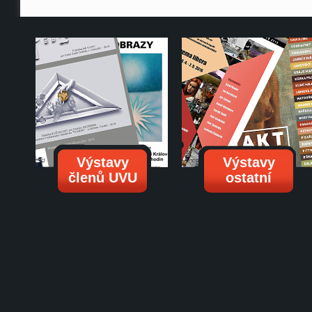
Výstavy
Výstavy
členů UVU
ostatní