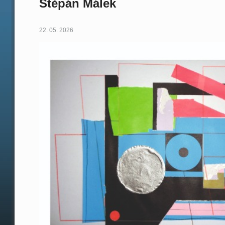
Štěpán Málek
22. 05. 2026