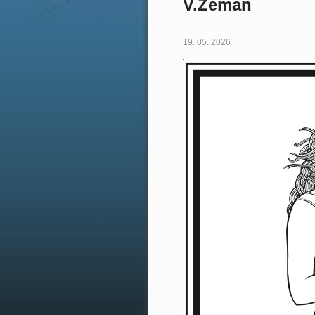
V.Zeman
19. 05. 2026