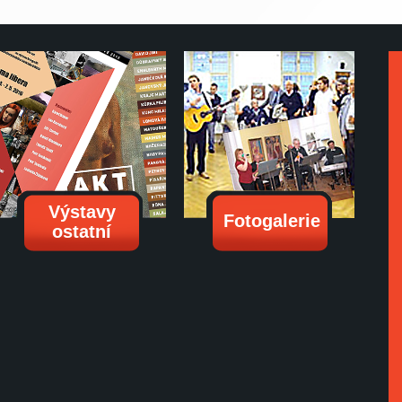
Výstavy
Fotogalerie
ostatní