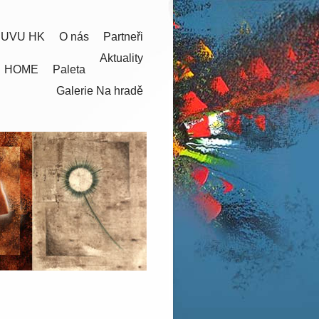
 UVU HK
O nás
Partneři
Aktuality
HOME
Paleta
Galerie Na hradě