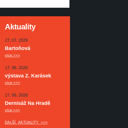
Aktuality
27. 07. 2026
Bartoňová
více >>>
17. 06. 2026
výstava Z. Karásek
více >>>
17. 06. 2026
Dernisáž Na Hradě
více >>>
DALŠÍ AKTUALITY >>>