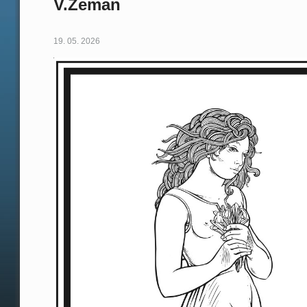
V.Zeman
19. 05. 2026