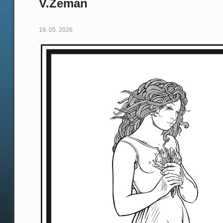
V.Zeman
19. 05. 2026