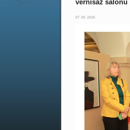
vernisáž salonu
07. 05. 2026