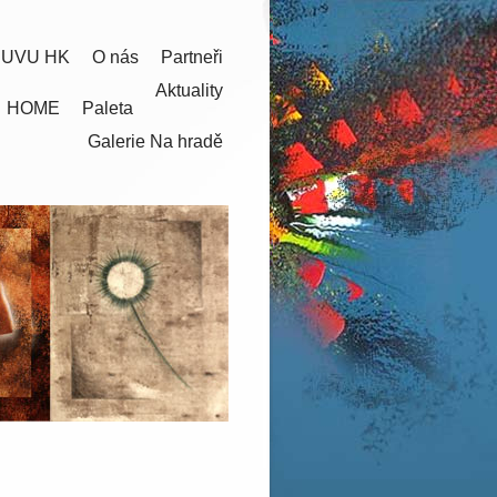
 UVU HK
O nás
Partneři
Aktuality
HOME
Paleta
Galerie Na hradě