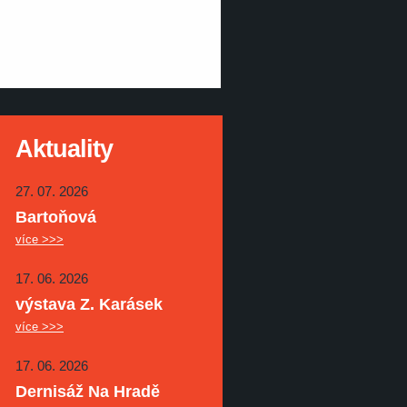
Aktuality
27. 07. 2026
Bartoňová
více >>>
17. 06. 2026
výstava Z. Karásek
více >>>
17. 06. 2026
Dernisáž Na Hradě