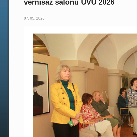
vernisáž salonu UVU 2026
07. 05. 2026