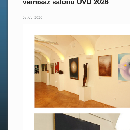
vernisáž salonu UVU 2026
07. 05. 2026