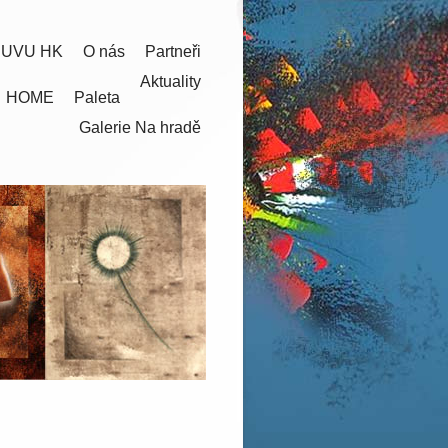
 UVU HK
O nás
Partneři
Aktuality
HOME
Paleta
Galerie Na hradě