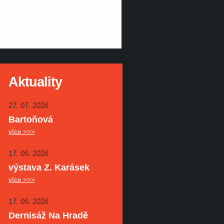
Aktuality
27. 07. 2026
Bartoňová
více >>>
17. 06. 2026
výstava Z. Karásek
více >>>
17. 06. 2026
Dernisáž Na Hradě