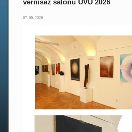
vernisáž salonu UVU 2026
07. 05. 2026